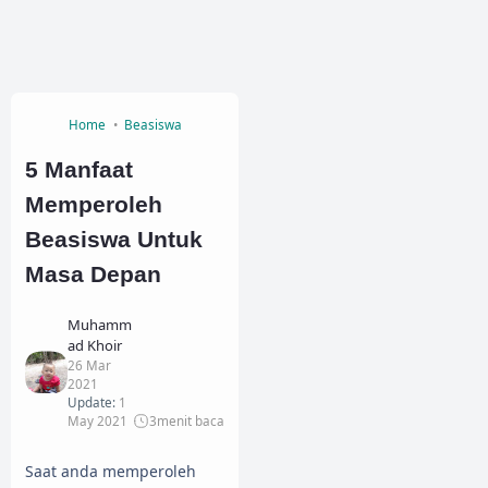
Home
Beasiswa
5 Manfaat
Memperoleh
Beasiswa Untuk
Masa Depan
Muhamm
ad Khoir
26 Mar
2021
Update:
1
May 2021
3
menit baca
Saat anda memperoleh