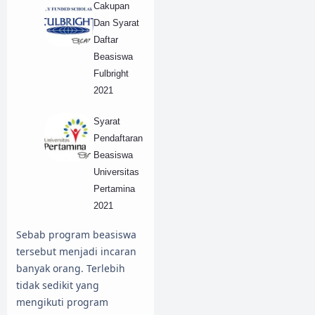
Cakupan
Dan Syarat
Daftar
Beasiswa
Fulbright
2021
Syarat
Pendaftaran
Beasiswa
Universitas
Pertamina
2021
Sebab program beasiswa
tersebut menjadi incaran
banyak orang. Terlebih
tidak sedikit yang
mengikuti program