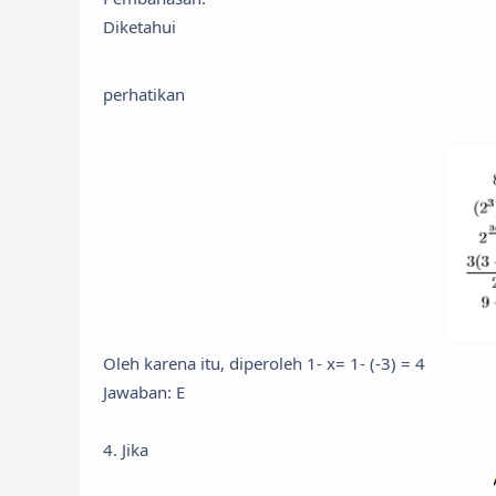
Diketahui
perhatikan
Oleh karena itu, diperoleh 1- x= 1- (-3) = 4
Jawaban: E
4. Jika