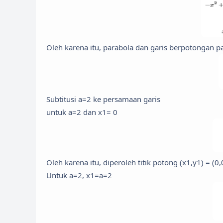
Oleh karena itu, parabola dan garis berpotongan 
Subtitusi a=2 ke persamaan garis
untuk a=2 dan x1= 0
Oleh karena itu, diperoleh titik potong (x1,y1) = (0,
Untuk a=2, x1=a=2