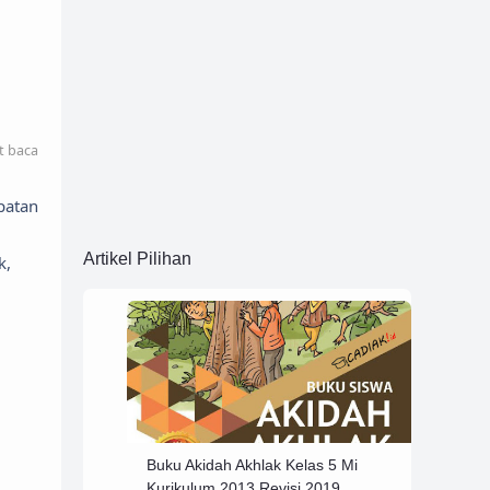
t baca
patan
Artikel Pilihan
k,
Buku Akidah Akhlak Kelas 5 Mi
Kurikulum 2013 Revisi 2019