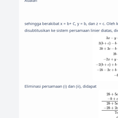
Adalah
sehingga berakibat x = b+ C, y = b, dan z = c. Ole
disubtitusikan ke sistem persamaan linier diatas, d
Eliminasi persamaan (i) dan (ii), didapat