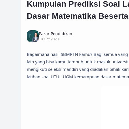
Kumpulan Prediksi Soal
Dasar Matematika Besert
Pakar Pendidikan
19 Oct 2020
Bagaimana hasil SBMPTN kamu? Bagi semua yang be
lain yang bisa kamu tempuh untuk masuk universi
mengikuti seleksi mandiri yang diadakan pihak ka
latihan soal UTUL UGM kemampuan dasar matemati