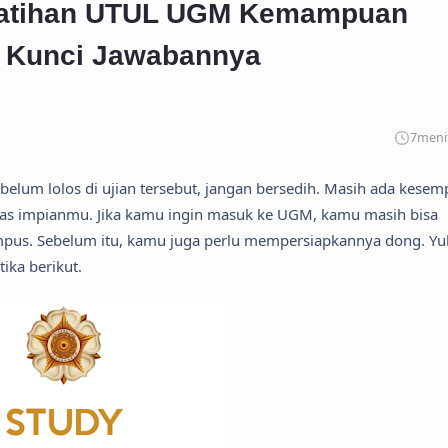
 Latihan UTUL UGM Kemampuan
a Kunci Jawabannya
7
meni
lum lolos di ujian tersebut, jangan bersedih. Masih ada kesem
tas impianmu. Jika kamu ingin masuk ke UGM, kamu masih bisa
mpus. Sebelum itu, kamu juga perlu mempersiapkannya dong. Yu
ka berikut.