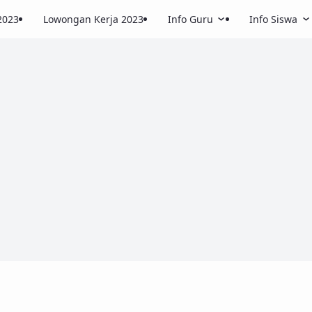
2023
Lowongan Kerja 2023
Info Guru
Info Siswa