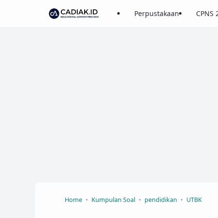
Perpustakaan
CPNS 
Home
Kumpulan Soal
pendidikan
UTBK