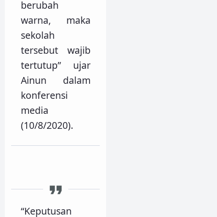
berubah
warna, maka
sekolah
tersebut wajib
tertutup” ujar
Ainun dalam
konferensi
media
(10/8/2020).
“Keputusan