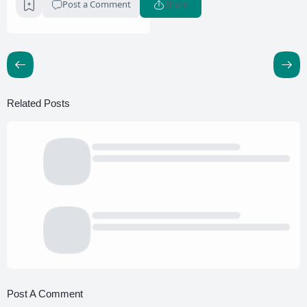
Post a Comment
Share
Related Posts
Post A Comment