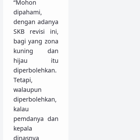
“Mohon
dipahami,
dengan adanya
SKB revisi ini,
bagi yang zona
kuning dan
hijau itu
diperbolehkan.
Tetapi,
walaupun
diperbolehkan,
kalau
pemdanya dan
kepala
dinasnya