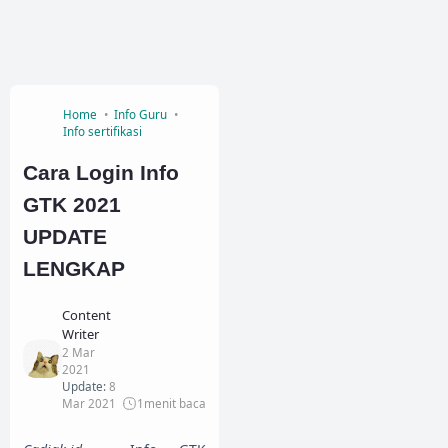
Home
Info Guru
Info sertifikasi
Cara Login Info
GTK 2021
UPDATE
LENGKAP
Content
Writer
2 Mar
2021
Update:
8
Mar 2021
1
menit baca