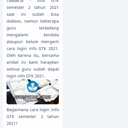
Cadiak.id -
Info GTK
semester 2 tahun 2021
saat ini sudah bisa
diakses, namun beberapa
guru terkadang
mengalami kendala
ataupun belum mengerti
cara login info GTK 2021.
Oleh karena itu, bersama
artikel ini kami harapkan
semua guru sudah dapat
login info GTK 2021.
Bagaimana cara login Info
GTK semester 2 tahun
2021?