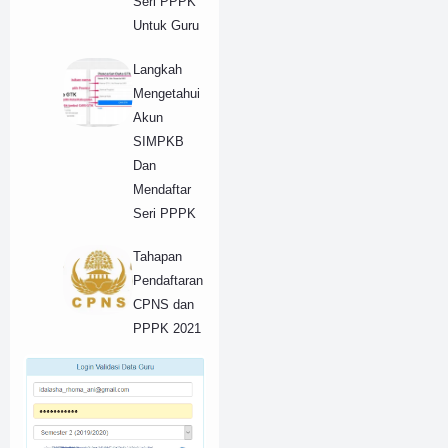
Seri PPPK
Untuk Guru
Langkah
Mengetahui
Akun
SIMPKB
Dan
Mendaftar
Seri PPPK
Tahapan
Pendaftaran
CPNS dan
PPPK 2021