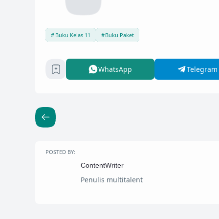
Buku Kelas 11
Buku Paket
WhatsApp
Telegram
POSTED BY:
ContentWriter
Penulis multitalent