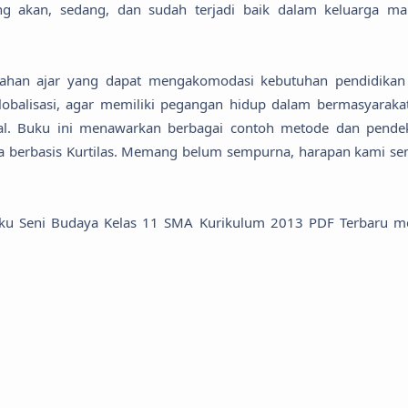
ang akan, sedang, dan sudah terjadi baik dalam keluarga m
i bahan ajar yang dapat mengakomodasi kebutuhan pendidikan
balisasi, agar memiliki pegangan hidup dalam bermasyaraka
al. Buku ini menawarkan berbagai contoh metode dan pende
nesia berbasis Kurtilas. Memang belum sempurna, harapan kami s
 Seni Budaya Kelas 11 SMA Kurikulum 2013 PDF Terbaru me