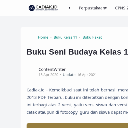
Perpustakaan
CPNS 
Home
Buku Kelas 11
Buku Paket
Buku Seni Budaya Kelas 
ContentWriter
15 Apr 2020
Update:
16 Apr 2021
Cadiak.id - Kemdikbud saat ini telah berhasil m
2013 PDF Terbaru, buku ini diterbitkan dengan ko
ini terbagi atas 2 versi, yaitu versi siswa dan ver
cetak ataupun di fotocopy, guru dan siswa dapat 