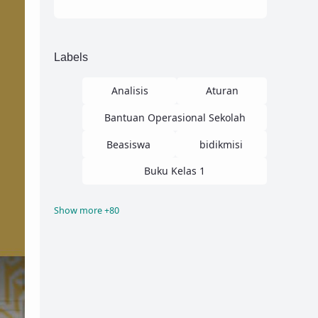
Labels
Analisis
Aturan
Bantuan Operasional Sekolah
Beasiswa
bidikmisi
Buku Kelas 1
Show more +80
Buku Kelas 10
Buku Kelas 11
Buku Kelas 12
Buku Kelas 2
Buku Kelas 3
Buku Kelas 4
Buku Kelas 5
Buku Kelas 6