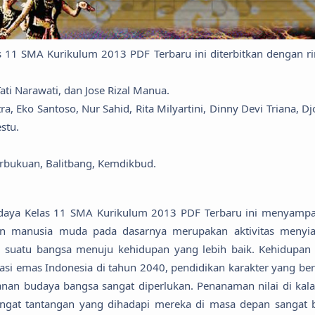
11 SMA Kurikulum 2013 PDF Terbaru ini diterbitkan dengan ri
ati Narawati, dan Jose Rizal Manua.
, Eko Santoso, Nur Sahid, Rita Milyartini, Dinny Devi Triana, Dj
stu.
erbukuan, Balitbang, Kemdikbud.
udaya Kelas 11 SMA Kurikulum 2013 PDF Terbaru ini menyampa
n manusia muda pada dasarnya merupakan aktivitas menyi
 suatu bangsa menuju kehidupan yang lebih baik. Kehidupan
rasi emas Indonesia di tahun 2040, pendidikan karakter yang ber
hanan budaya bangsa sangat diperlukan. Penanaman nilai di kal
ngat tantangan yang dihadapi mereka di masa depan sangat b