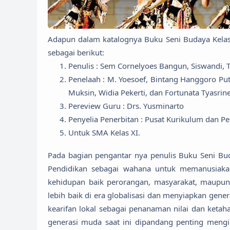
Adapun dalam katalognya Buku Seni Budaya Kelas 
sebagai berikut:
Penulis : Sem Cornelyoes Bangun, Siswandi, T
Penelaah : M. Yoesoef, Bintang Hanggoro Putra
Muksin, Widia Pekerti, dan Fortunata Tyasrine
Pereview Guru : Drs. Yusminarto
Penyelia Penerbitan : Pusat Kurikulum dan P
Untuk SMA Kelas XI.
Pada bagian pengantar nya penulis Buku Seni B
Pendidikan sebagai wahana untuk memanusiaka
kehidupan baik perorangan, masyarakat, maupun
lebih baik di era globalisasi dan menyiapkan gene
kearifan lokal sebagai penanaman nilai dan keta
generasi muda saat ini dipandang penting mengi