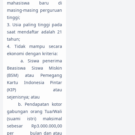
mahasiswa baru di
masing-masing perguruan
tinggi;
3. Usia paling tinggi pada
saat mendaftar adalah 21
tahun;
4. Tidak mampu secara
ekonomi dengan kriteria:
a. Siswa penerima
Beasiswa Siswa Miskin
(BSM) atau Pemegang
Kartu Indonesia Pintar
(KIP) atau
sejenisnya; atau
b. Pendapatan kotor
gabungan orang Tua/Wali
(suami istri) maksimal
sebesar Rp3.000.000,00
per bulan dan atau