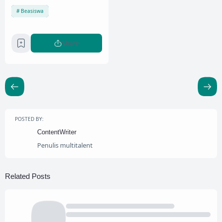
Beasiswa
Share
POSTED BY:
ContentWriter
Penulis multitalent
Related Posts