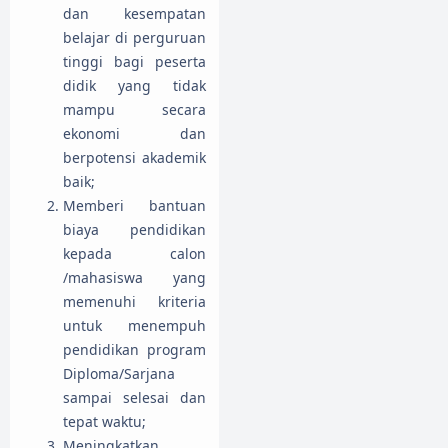
dan kesempatan
belajar di perguruan
tinggi bagi peserta
didik yang tidak
mampu secara
ekonomi dan
berpotensi akademik
baik;
Memberi bantuan
biaya pendidikan
kepada calon
/mahasiswa yang
memenuhi kriteria
untuk menempuh
pendidikan program
Diploma/Sarjana
sampai selesai dan
tepat waktu;
Meningkatkan