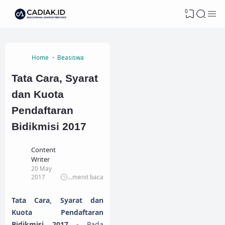
0
Home
Beasiswa
Tata Cara, Syarat
dan Kuota
Pendaftaran
Bidikmisi 2017
Content
Writer
20 May
2017
...
menit baca
Tata Cara, Syarat dan
Kuota Pendaftaran
Bidikmisi 2017
- Pada