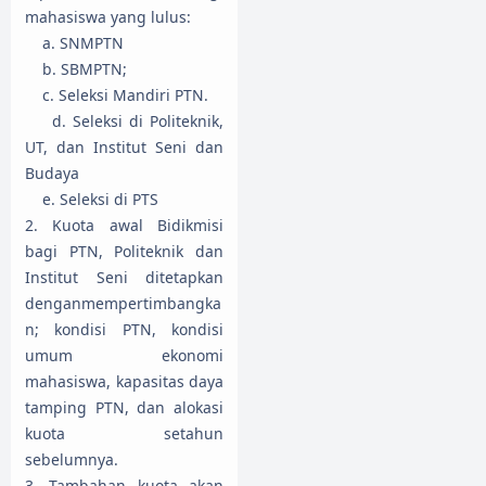
mahasiswa yang lulus:
a. SNMPTN
b. SBMPTN;
c. Seleksi Mandiri PTN.
d. Seleksi di Politeknik,
UT, dan Institut Seni dan
Budaya
e. Seleksi di PTS
2. Kuota awal Bidikmisi
bagi PTN, Politeknik dan
Institut Seni ditetapkan
denganmempertimbangka
n; kondisi PTN, kondisi
umum ekonomi
mahasiswa, kapasitas daya
tamping PTN, dan alokasi
kuota setahun
sebelumnya.
3. Tambahan kuota akan