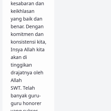
kesabaran dan
keikhlasan
yang baik dan
benar. Dengan
komitmen dan
konsistensi kita,
Insya Allah kita
akan di
tinggikan
drajatnya oleh
Allah
SWT. Telah
banyak guru-
guru honorer
yang sukses,