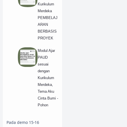
Kurikulum
Merdeka
PEMBELAJ
ARAN
BERBASIS
PROYEK
Modul Ajar
PAUD
sesuai
dengan
Kurikulum
Merdeka,
Tema Aku
Cinta Bumi -
Pohon
Pada demo 15-16