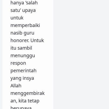
hanya 'salah
satu' upaya
untuk
memperbaiki
nasib guru
honorer. Untuk
itu sambil
menunggu
respon
pemerintah
yang insya
Allah
menggembirak
an, kita tetap
berupaya