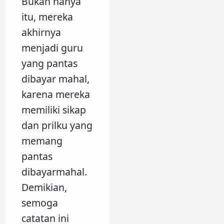
Bukan hanya
itu, mereka
akhirnya
menjadi guru
yang pantas
dibayar mahal,
karena mereka
memiliki sikap
dan prilku yang
memang
pantas
dibayarmahal.
Demikian,
semoga
catatan ini