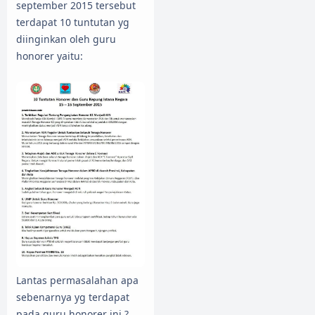
september 2015 tersebut
terdapat 10 tuntutan yg
diinginkan oleh guru
honorer yaitu:
Lantas permasalahan apa
sebenarnya yg terdapat
pada guru honorer ini ?