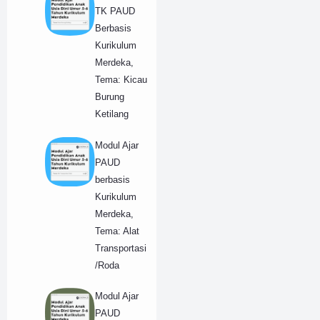
TK PAUD
Berbasis
Kurikulum
Merdeka,
Tema: Kicau
Burung
Ketilang
Modul Ajar
PAUD
berbasis
Kurikulum
Merdeka,
Tema: Alat
Transportasi
/Roda
Modul Ajar
PAUD