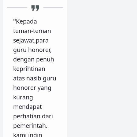
"
Kepada
teman-teman
sejawat,para
guru honorer,
dengan penuh
keprihtinan
atas nasib guru
honorer yang
kurang
mendapat
perhatian dari
pemerintah.
kami ingin