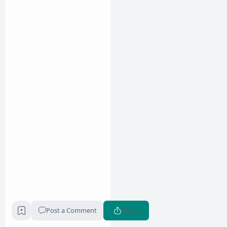
Post a Comment
Share