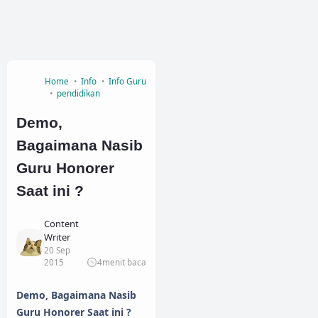
Home
Info
Info Guru
pendidikan
Demo,
Bagaimana Nasib
Guru Honorer
Saat ini ?
Content
Writer
20 Sep
2015
4
menit baca
Demo, Bagaimana Nasib
Guru Honorer Saat ini ?