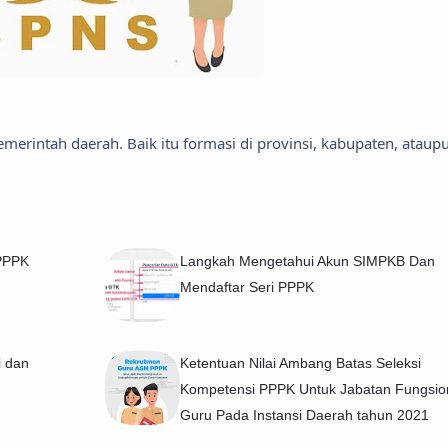
emerintah daerah. Baik itu formasi di provinsi, kabupaten, ataup
 PPPK
Langkah Mengetahui Akun SIMPKB Dan
Mendaftar Seri PPPK
i dan
Ketentuan Nilai Ambang Batas Seleksi
Kompetensi PPPK Untuk Jabatan Fungsio
Guru Pada Instansi Daerah tahun 2021