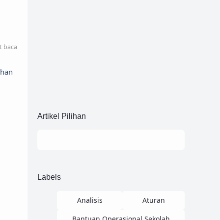
t baca
uhan
Artikel Pilihan
Labels
Analisis
Aturan
Bantuan Operasional Sekolah