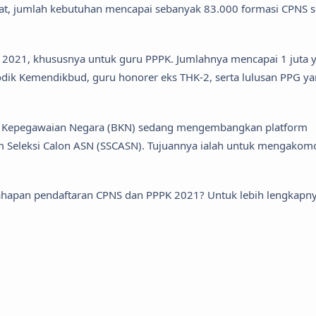
at, jumlah kebutuhan mencapai sebanyak 83.000 formasi CPNS s
2021, khususnya untuk guru PPPK. Jumlahnya mencapai 1 juta 
podik Kemendikbud, guru honorer eks THK-2, serta lulusan PPG y
an Kepegawaian Negara (BKN) sedang mengembangkan platform
stem Seleksi Calon ASN (SSCASN). Tujuannya ialah untuk mengakom
tahapan pendaftaran CPNS dan PPPK 2021? Untuk lebih lengkapny