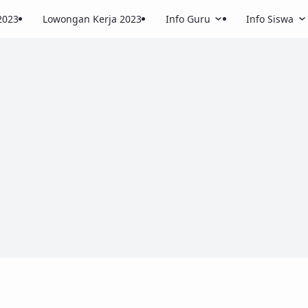
2023
Lowongan Kerja 2023
Info Guru
Info Siswa