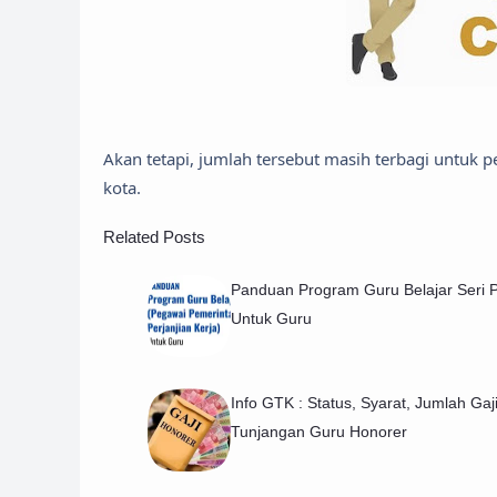
Akan tetapi, jumlah tersebut masih terbagi untuk p
kota.
Related Posts
Panduan Program Guru Belajar Seri
Untuk Guru
Info GTK : Status, Syarat, Jumlah Gaj
Tunjangan Guru Honorer