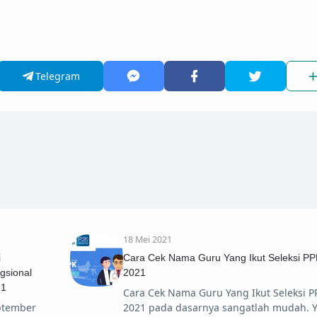
Telegram
18 Mei 2021
i
Cara Cek Nama Guru Yang Ikut Seleksi P
gsional
2021
21
Cara Cek Nama Guru Yang Ikut Seleksi P
eptember
2021 pada dasarnya sangatlah mudah. 