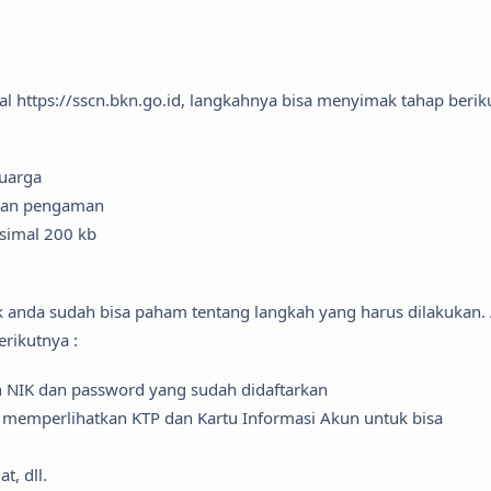
 https://sscn.bkn.go.id, langkahnya bisa menyimak tahap beriku
luarga
yaan pengaman
simal 200 kb
ak anda sudah bisa paham tentang langkah yang harus dilakukan.
erikutnya :
n NIK dan password yang sudah didaftarkan
ini memperlihatkan KTP dan Kartu Informasi Akun untuk bisa
t, dll.