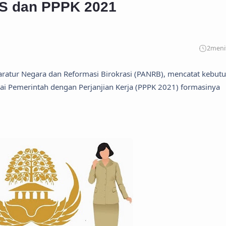
S dan PPPK 2021
2
meni
atur Negara dan Reformasi Birokrasi (PANRB), mencatat kebut
ai Pemerintah dengan Perjanjian Kerja (PPPK 2021) formasinya