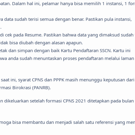
batan. Dalam hal ini, pelamar hanya bisa memilih 1 instansi, 1 fo
ta sudah terisi semua dengan benar. Pastikan pula instansi,
.
di cek pada Resume. Pastikan bahwa data yang dimaksud sudah t
tidak bisa diubah dengan alasan apapun.
etak dan simpan dengan baik Kartu Pendaftaran SSCN. Kartu ini
ahwa anda sudah menuntaskan proses pendaftaran melalui laman
saat ini, syarat CPNS dan PPPK masih menunggu keputusan dari
masi Birokrasi (PANRB).
n dikeluarkan setelah formasi CPNS 2021 ditetapkan pada bulan
 Semoga bisa membantu dan menjadi salah satu referensi yang m