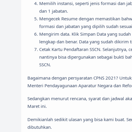
Memilih instansi, seperti jenis formasi dan ja
dan 1 jabatan.
Mengecek Resume dengan memastikan bahwa da
formasi dan jabatan yang dipilih sudah sesuai
Mengirim data. Klik Simpan Data yang sudah 
lengkap dan benar. Data yang sudah dikirim 
Cetak Kartu Pendaftaran SSCN. Selanjutnya, c
nantinya bisa dipergunakan sebagai bukti b
SSCN.
Bagaimana dengan persyaratan CPNS 2021? Untuk 
Menteri Pendayagunaan Aparatur Negara dan Refor
Sedangkan menurut rencana, syarat dan jadwal aka
Maret ini.
Demikianlah sedikit ulasan yang bisa kami buat.
dibutuhkan.