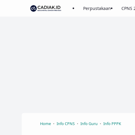
Perpustakaan
CPNS 
Home
Info CPNS
Info Guru
Info PPPK