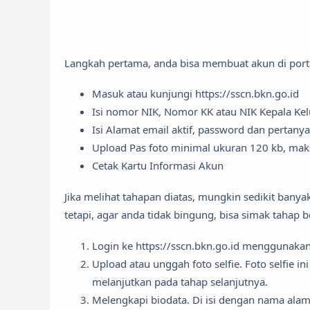
Langkah pertama, anda bisa membuat akun di portal
Masuk atau kunjungi https://sscn.bkn.go.id
Isi nomor NIK, Nomor KK atau NIK Kepala Ke
Isi Alamat email aktif, password dan pertan
Upload Pas foto minimal ukuran 120 kb, mak
Cetak Kartu Informasi Akun
Jika melihat tahapan diatas, mungkin sedikit bany
tetapi, agar anda tidak bingung, bisa simak tahap b
Login ke https://sscn.bkn.go.id menggunaka
Upload atau unggah foto selfie. Foto selfie 
melanjutkan pada tahap selanjutnya.
Melengkapi biodata. Di isi dengan nama alama