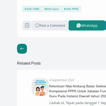
Info CPNS
Info Guru
Info PPPK
Post a Comment
WhatsApp
Related Posts
4 September 2021
Ketentuan Nilai Ambang Batas Seleks
Kompetensi PPPK Untuk Jabatan Fun
Guru Pada Instansi Daerah tahun 20
Cadiak.id, Tepat pada tanggal 1 S