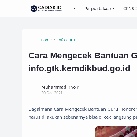
Perpustakaan
CPNS 
Home
Info Guru
Cara Mengecek Bantuan G
info.gtk.kemdikbud.go.id
Muhammad Khoir
30 Dec 2021
Bagaimana Cara Mengecek Bantuan Guru Honorer d
harus dilakukan sebenarnya bisa di cek langsung 