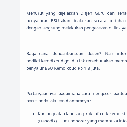
Menurut yang dijelaskan Ditjen Guru dan Tena
penyaluran BSU akan dilakukan secara bertahap
dengan langsung melakukan pengecekan di link ya
Bagaimana denganbantuan dosen? Nah inform
pddikti.kemdikbud.go.id. Link tersebut akan memb
penyalur BSU Kemdikbud Rp 1,8 juta.
Pertanyaannya, bagaimana cara mengecek bantuan
harus anda lakukan diantaranya :
Kunjungi atau langsung klik info.gtk.kemdikb
(Dapodik). Guru honorer yang membuka inf