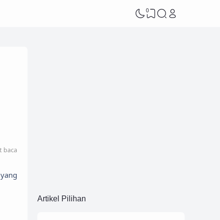
0
t baca
 yang
Artikel Pilihan