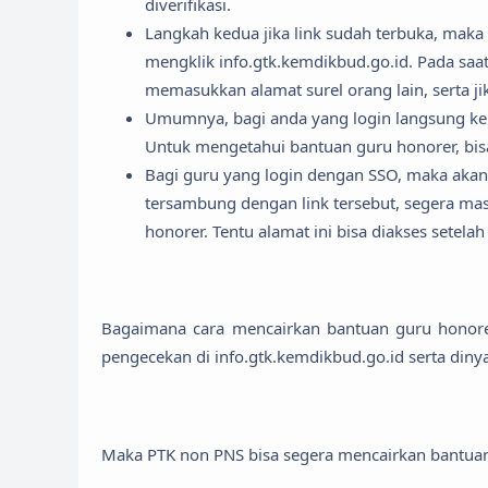
diverifikasi.
Langkah kedua jika link sudah terbuka, maka
mengklik info.gtk.kemdikbud.go.id. Pada saat
memasukkan alamat surel orang lain, serta 
Umumnya, bagi anda yang login langsung ke
Untuk mengetahui bantuan guru honorer, bi
Bagi guru yang login dengan SSO, maka akan
tersambung dengan link tersebut, segera m
honorer. Tentu alamat ini bisa diakses setela
Bagaimana cara mencairkan bantuan guru honorer
pengecekan di info.gtk.kemdikbud.go.id serta din
Maka PTK non PNS bisa segera mencairkan bantu