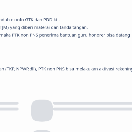
duh di info GTK dan PDDikti.
JM) yang diberi materai dan tanda tangan.
 maka PTK non PNS penerima bantuan guru honorer bisa datang
TKP, NPWP,dll), PTK non PNS bisa melakukan aktivasi rekenin