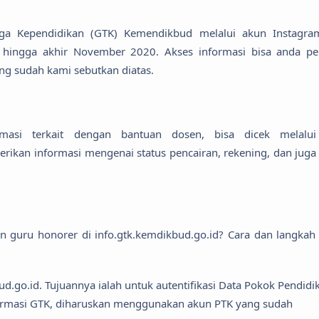
ga Kependidikan (GTK) Kemendikbud melalui akun Instagra
 hingga akhir November 2020. Akses informasi bisa anda pe
ng sudah kami sebutkan diatas.
asi terkait dengan bantuan dosen, bisa dicek melalui
erikan informasi mengenai status pencairan, rekening, dan juga
 guru honorer di info.gtk.kemdikbud.go.id? Cara dan langkah
ud.go.id. Tujuannya ialah untuk autentifikasi Data Pokok Pendidi
ormasi GTK, diharuskan menggunakan akun PTK yang sudah