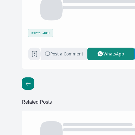
Info Guru
Post a Comment
WhatsApp
Related Posts