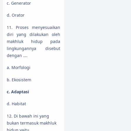
c. Generator
d. Orator
11. Proses menyesuaikan
diri yang dilakukan oleh
makhluk hidup pada
lingkungannya disebut
dengan ….
a. Morfologi
b. Ekosistem
c. Adaptasi
d. Habitat
12. Di bawah ini yang
bukan termasuk makhluk
hidup yaitu ….