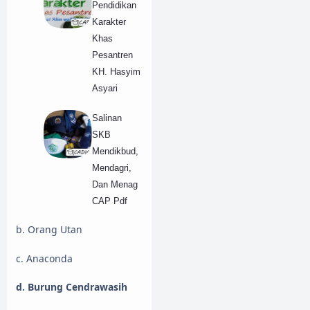
Pendidikan
Karakter
Khas
Pesantren
KH. Hasyim
Asyari
Salinan
SKB
Mendikbud,
Mendagri,
Dan Menag
CAP Pdf
b. Orang Utan
c. Anaconda
d. Burung Cendrawasih