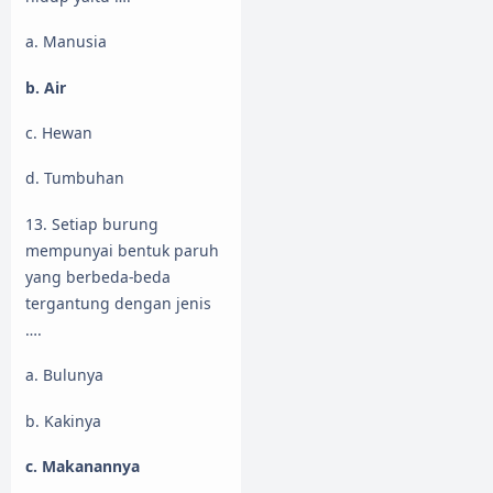
a. Manusia
b. Air
c. Hewan
d. Tumbuhan
13. Setiap burung
mempunyai bentuk paruh
yang berbeda-beda
tergantung dengan jenis
….
a. Bulunya
b. Kakinya
c. Makanannya