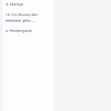
d. Ekornya
14. Ciri khusus dari
kelelawar yaitu ….
a. Pendengaran