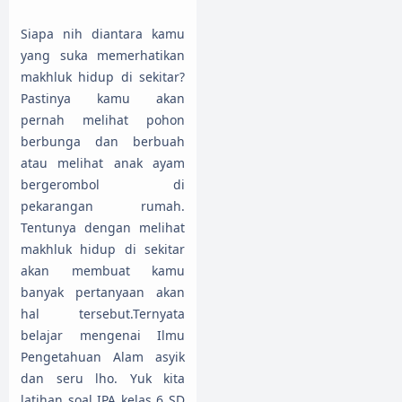
Siapa nih diantara kamu
yang suka memerhatikan
makhluk hidup di sekitar?
Pastinya kamu akan
pernah melihat pohon
berbunga dan berbuah
atau melihat anak ayam
bergerombol di
pekarangan rumah.
Tentunya dengan melihat
makhluk hidup di sekitar
akan membuat kamu
banyak pertanyaan akan
hal tersebut.Ternyata
belajar mengenai Ilmu
Pengetahuan Alam asyik
dan seru lho. Yuk kita
latihan soal IPA kelas 6 SD