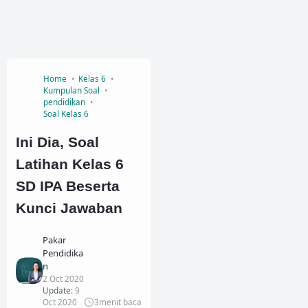
Home
Kelas 6
Kumpulan Soal
pendidikan
Soal Kelas 6
Ini Dia, Soal
Latihan Kelas 6
SD IPA Beserta
Kunci Jawaban
Pakar
Pendidika
n
2 Oct 2020
Update:
9
Oct 2020
3
menit baca