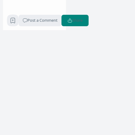
Post a Comment
Share