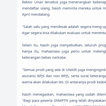
Rektor Unair tersebut juga menerangkan beberap
mendaftar ulang. Nasih meminta mereka untuk me
April mendatang.
"Salah satu yang mendesak adalah segera meng-up
Agar segera bisa dilakukan evaluasi untuk menent
Selain itu, Nasih juga menyebutkan, seluruh pro
hanya itu, mahasiswa juga perlu untuk meleng
keterangan bebas narkoba.
"Semua prodi yang ada di UNAIR juga menginginka
asuransi BPJS dan non BPJS, serta surat keteran
warna akan dilakukan tes. Di antaranya prodi kedo
Nasih menegaskan, mahasiswa yang sudah diteri
"Bagi para peserta SNMPTN yang telah dinyatakan