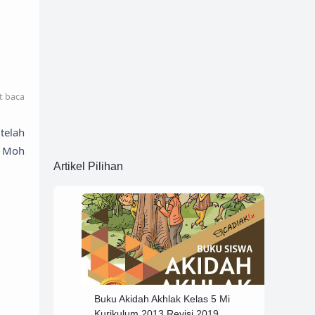
t baca
telah
f Moh
Artikel Pilihan
Buku Akidah Akhlak Kelas 5 Mi
Kurikulum 2013 Revisi 2019