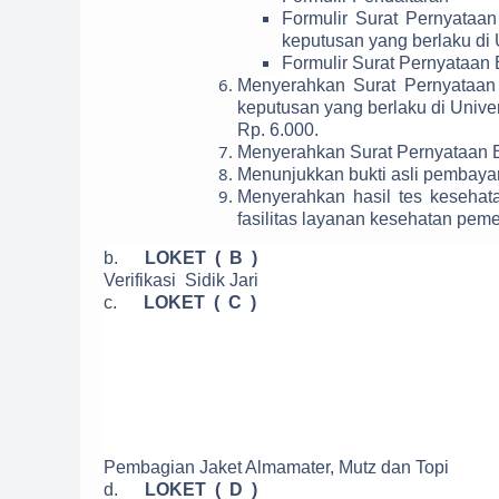
Formulir Surat Pernyataa
keputusan yang berlaku di 
Formulir Surat Pernyataa
Menyerahkan Surat Pernyataan 
keputusan yang berlaku di Univer
Rp. 6.000.
Menyerahkan Surat Pernyataan B
Menunjukkan bukti asli pembayar
Menyerahkan hasil tes kesehata
fasilitas layanan kesehatan peme
b.
LOKET ( B )
Verifikasi Sidik Jari
c.
LOKET ( C )
Pembagian Jaket Almamater, Mutz dan Topi
d.
LOKET ( D )