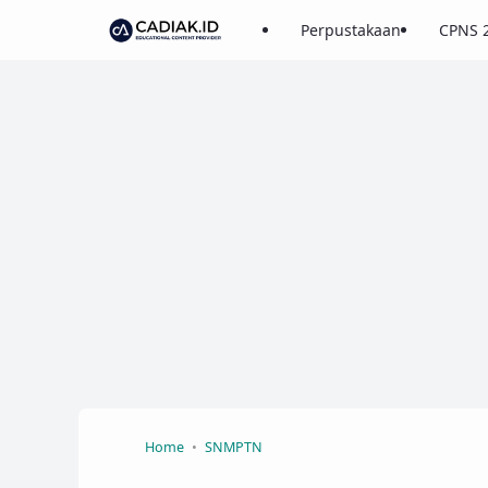
Perpustakaan
CPNS 
Home
SNMPTN