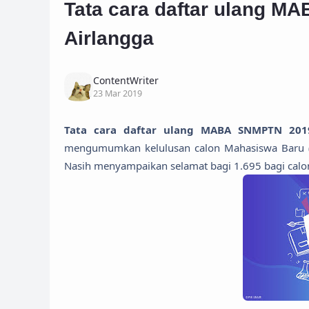
Tata cara daftar ulang M
Airlangga
ContentWriter
23 Mar 2019
Tata cara daftar ulang MABA SNMPTN 2019
mengumumkan kelulusan calon Mahasiswa Baru (
Nasih menyampaikan selamat bagi 1.695 bagi cal