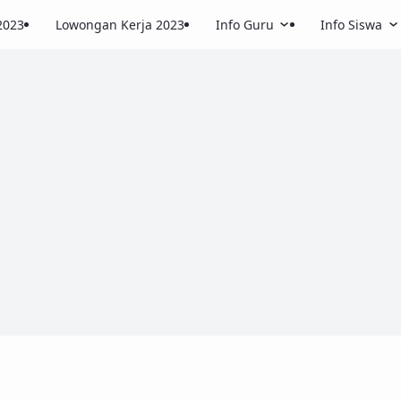
2023
Lowongan Kerja 2023
Info Guru
Info Siswa