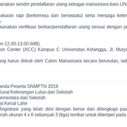
kan sendiri pendaftaran ulang sebagai mahasiswa baru UN
ian rapi (berkemeja dan bersepatu) serta menjaga keter
.
kan verifikasi berkas/pendaftaran ulang sesuai dengan j
Jam 12.00-13.00 WIB)
on Center (ACC) Kampus C Universitas Airlangga, Jl. Mulyo
ng harus diikuti oleh Calon Mahasiswa secara berurutan, se
Tanda Peserta SNMPTN 2019
rat Keterangan Lulus dari Sekolah
entara dari Sekolah
t Kenal Lahir
egistrasi yang telah diisi dengan benar dan dilengkapi pas
rah ukuran 4 x 6 sebanyak 3 (tiga) lembar untuk ditempel pada 