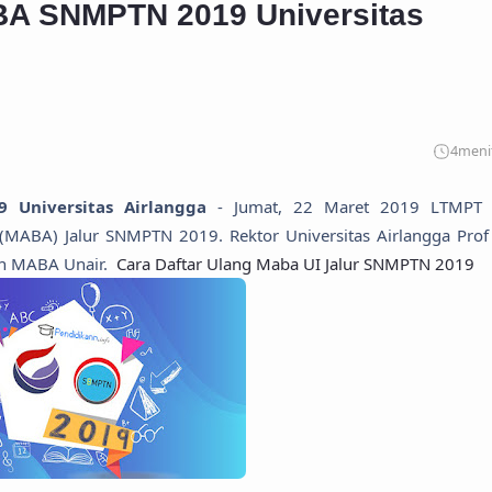
ABA SNMPTN 2019 Universitas
4
meni
 Universitas Airlangga
- Jumat, 22 Maret 2019 LTMPT 
MABA) Jalur SNMPTN 2019. Rektor Universitas Airlangga Pro
on MABA Unair.
Cara Daftar Ulang Maba UI Jalur SNMPTN 2019