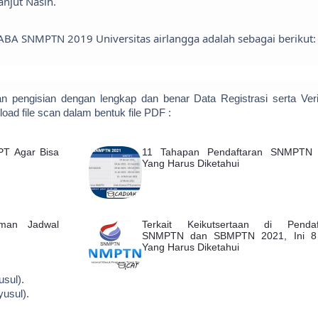
njut Nasih.
BA SNMPTN 2019 Universitas airlangga adalah sebagai berikut:
ngisian dengan lengkap dan benar Data Registrasi serta Verif
oad file scan dalam bentuk file PDF :
PT Agar Bisa
11 Tahapan Pendaftaran SNMPTN
Yang Harus Diketahui
man Jadwal
Terkait Keikutsertaan di Pendaf
SNMPTN dan SBMPTN 2021, Ini 8
Yang Harus Diketahui
usul).
usul).