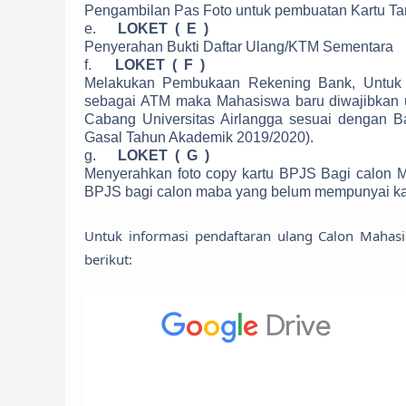
Pengambilan Pas Foto untuk pembuatan Kartu T
e.
LOKET ( E )
Penyerahan Bukti Daftar Ulang/KTM Sementara
f.
LOKET ( F )
Melakukan Pembukaan Rekening Bank, Untuk 
sebagai ATM maka Mahasiswa baru diwajibkan u
Cabang Universitas Airlangga sesuai dengan 
Gasal Tahun Akademik 2019/2020).
g.
LOKET ( G )
Menyerahkan foto copy kartu BPJS Bagi calon 
BPJS bagi calon maba yang belum mempunyai ka
Untuk informasi pendaftaran ulang Calon Mahasis
berikut: