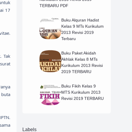
untuk
TERBARU PDF
ai 17
Buku Alquran Hadist
Kelas 9 MTs Kurikulum
itae.
2013 Revisi 2019
Terbaru
Buku Paket Akidah
. Tak
Akhlak Kelas 8 MTs
surat
Kurikulum 2013 Revisi
2019 TERBARU
ranya
Buku Fikih Kelas 9
MTS Kurikulum 2013
 buta
Revisi 2019 TERBARU
MPTN.
rsama
Labels