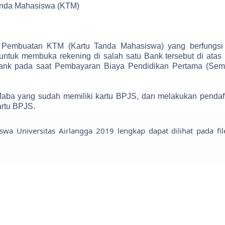
anda Mahasiswa (KTM)
Pembuatan KTM (Kartu Tanda Mahasiswa) yang berfungsi
ntuk membuka rekening di salah satu Bank tersebut di atas
Bank pada saat Pembayaran Biaya Pendidikan Pertama (Sem
Maba yang sudah memiliki kartu BPJS, dan melakukan pendaf
rtu BPJS.
wa Universitas Airlangga 2019 lengkap dapat dilihat pada fil