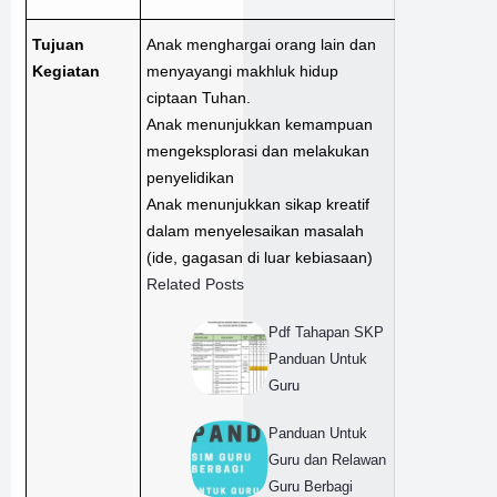
Tujuan
Anak menghargai orang lain dan
Kegiatan
menyayangi makhluk hidup
ciptaan Tuhan.
Anak menunjukkan kemampuan
mengeksplorasi dan melakukan
penyelidikan
Anak menunjukkan sikap kreatif
dalam menyelesaikan masalah
(ide, gagasan di luar kebiasaan)
Related Posts
Pdf Tahapan SKP
Panduan Untuk
Guru
Panduan Untuk
Guru dan Relawan
Guru Berbagi