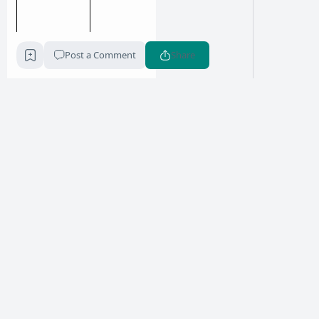
Post a Comment
Share