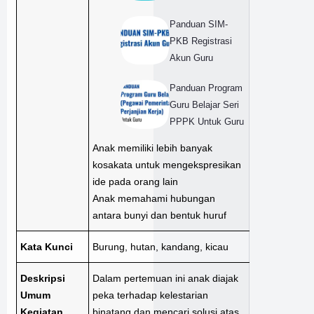
Panduan SIM-
PKB Registrasi
Akun Guru
Panduan Program
Guru Belajar Seri
PPPK Untuk Guru
Anak memiliki lebih banyak
kosakata untuk mengekspresikan
ide pada orang lain
Anak memahami hubungan
antara bunyi dan bentuk huruf
Kata Kunci
Burung, hutan, kandang, kicau
Deskripsi
Dalam pertemuan ini anak diajak
Umum
peka terhadap kelestarian
Kegiatan
binatang dan mencari solusi atas