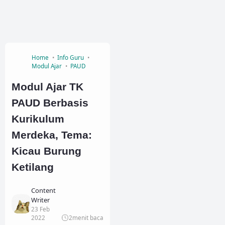
Home
Info Guru
Modul Ajar
PAUD
Modul Ajar TK
PAUD Berbasis
Kurikulum
Merdeka, Tema:
Kicau Burung
Ketilang
Content
Writer
23 Feb
2022
2
menit baca