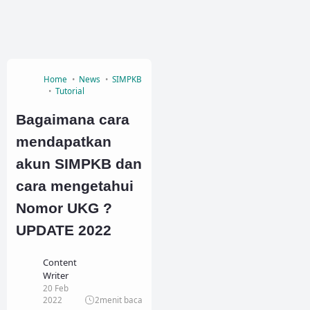
Home
News
SIMPKB
Tutorial
Bagaimana cara
mendapatkan
akun SIMPKB dan
cara mengetahui
Nomor UKG ?
UPDATE 2022
Content
Writer
20 Feb
2022
2
menit baca