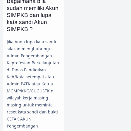
Bagaimana bila
sudah memiliki Akun
SIMPKB dan lupa
kata sandi Akun
SIMPKB ?
Jika Anda lupa kata sandi
silakan menghubungi
Admin Pengembangan
Keprofesian Berkelanjutan
di Dinas Pendidikan
Kab/Kota setempat atau
Admin P4TK atau Ketua
MGMP/KKG/GUGUSTK di
wilayah kerja masing-
masing untuk meminta
reset kata sandi dan bukti
CETAK AKUN
Pengembangan