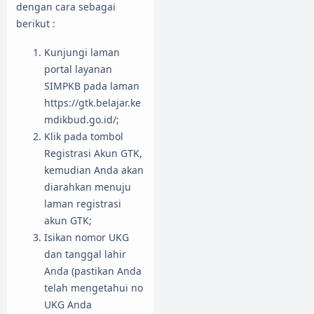
dengan cara sebagai
berikut :
Kunjungi laman
portal layanan
SIMPKB pada laman
https://gtk.belajar.ke
mdikbud.go.id/;
Klik pada tombol
Registrasi Akun GTK,
kemudian Anda akan
diarahkan menuju
laman registrasi
akun GTK;
Isikan nomor UKG
dan tanggal lahir
Anda (pastikan Anda
telah mengetahui no
UKG Anda