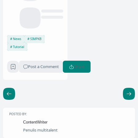
News
SIMPKB
Tutorial
Post a Comment
Share
POSTED BY:
ContentWriter
Penulis multitalent