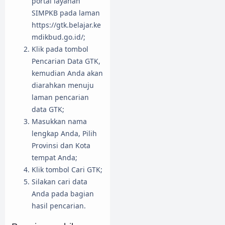
portal layanan
SIMPKB pada laman
https://gtk.belajar.ke
mdikbud.go.id/;
Klik pada tombol
Pencarian Data GTK,
kemudian Anda akan
diarahkan menuju
laman pencarian
data GTK;
Masukkan nama
lengkap Anda, Pilih
Provinsi dan Kota
tempat Anda;
Klik tombol Cari GTK;
Silakan cari data
Anda pada bagian
hasil pencarian.