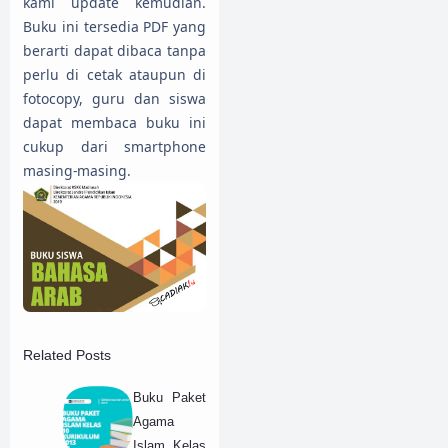
kami update kemudian.
Buku ini tersedia PDF yang
berarti dapat dibaca tanpa
perlu di cetak ataupun di
fotocopy, guru dan siswa
dapat membaca buku ini
cukup dari smartphone
masing-masing.
Related Posts
Buku Paket
Agama
Islam Kelas