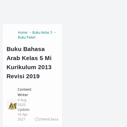
Home
Buku Kelas 5
Buku Paket
Buku Bahasa
Arab Kelas 5 Mi
Kurikulum 2013
Revisi 2019
Content
Writer
9 Aug
2020
Update:
16 Apr
2021
2
menit baca