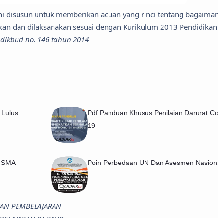
ni disusun untuk memberikan acuan yang rinci tentang bagaima
n dan dilaksanakan sesuai dengan Kurikulum 2013 Pendidikan
dikbud no. 146 tahun 2014
 Lulus
Pdf Panduan Khusus Penilaian Darurat Co
19
i SMA
Poin Perbedaan UN Dan Asesmen Nasiona
ATAN PEMBELAJARAN