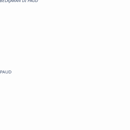
PEMBELAJARAN DI PAUD
n PAUD