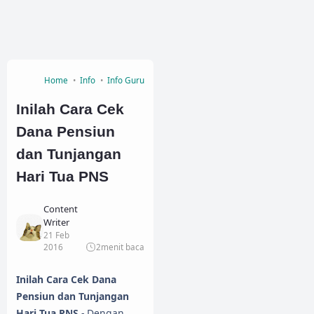
Home
Info
Info Guru
Inilah Cara Cek
Dana Pensiun
dan Tunjangan
Hari Tua PNS
Content
Writer
21 Feb
2016
2
menit baca
Inilah Cara Cek Dana
Pensiun dan Tunjangan
Hari Tua PNS
- Dengan