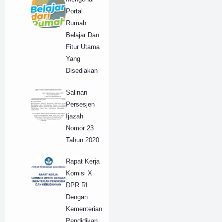
Portal
Rumah
Belajar Dan
Fitur Utama
Yang
Disediakan
Salinan
Persesjen
Ijazah
Nomor 23
Tahun 2020
Rapat Kerja
Komisi X
DPR RI
Dengan
Kementerian
Pendidikan