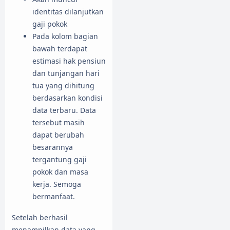
identitas dilanjutkan
gaji pokok
Pada kolom bagian
bawah terdapat
estimasi hak pensiun
dan tunjangan hari
tua yang dihitung
berdasarkan kondisi
data terbaru. Data
tersebut masih
dapat berubah
besarannya
tergantung gaji
pokok dan masa
kerja. Semoga
bermanfaat.
Setelah berhasil
menampilkan data yang