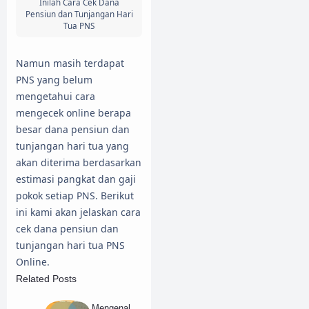
Inilah Cara Cek Dana
Pensiun dan Tunjangan Hari
Tua PNS
Namun masih terdapat
PNS yang belum
mengetahui cara
mengecek online berapa
besar dana pensiun dan
tunjangan hari tua yang
akan diterima berdasarkan
estimasi pangkat dan gaji
pokok setiap PNS. Berikut
ini kami akan jelaskan cara
cek dana pensiun dan
tunjangan hari tua PNS
Online.
Related Posts
Mengenal