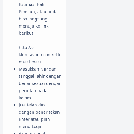
Estimasi Hak
Pensiun, atau anda
bisa langsung
menuju ke link
berikut :
http://e-
klim.taspen.com/ekli
m/estimasi
Masukkan NIP dan
tanggal lahir dengan
benar sesuai dengan
perintah pada
kolom.
Jika telah diisi
dengan benar tekan
Enter atau pilih
menu Login
Akan muncul