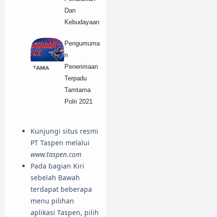
Dan
Kebudayaan
Pengumuma
n
Penerimaan
Terpadu
Tamtama
Polri 2021
Kunjungi situs resmi
PT Taspen melalui
www.taspen.com
Pada bagian Kiri
sebelah Bawah
terdapat beberapa
menu pilihan
aplikasi Taspen, pilih