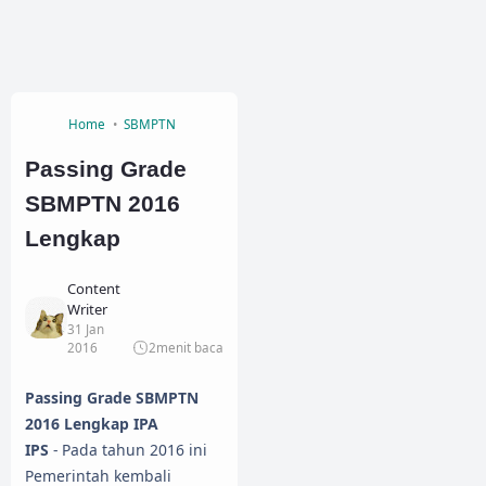
Home
SBMPTN
Passing Grade
SBMPTN 2016
Lengkap
Content
Writer
31 Jan
2016
2
menit baca
Passing Grade SBMPTN
2016 Lengkap IPA
IPS
- Pada tahun 2016 ini
Pemerintah kembali