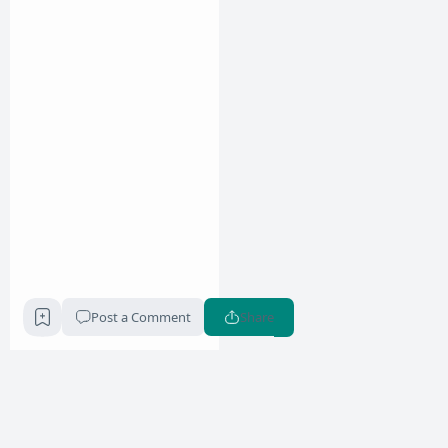
Post a Comment
Share