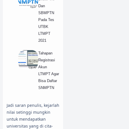
Dan
SBMPTN
Pada Tes
UTBK
LTMPT
2021
Tahapan
Registrasi
Akun
LTMPT Agar
Bisa Daftar
SNMPTN
Jadi saran penulis, kejarlah
nilai setinggi mungkin
untuk mendapatkan
universitas yang di cita-