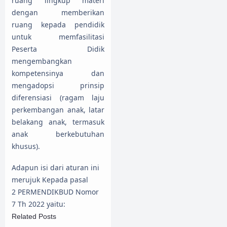
ruang lingkup materi
dengan memberikan
ruang kepada pendidik
untuk memfasilitasi
Peserta Didik
mengembangkan
kompetensinya dan
mengadopsi prinsip
diferensiasi (ragam laju
perkembangan anak, latar
belakang anak, termasuk
anak berkebutuhan
khusus).
Adapun isi dari aturan ini
merujuk Kepada pasal
2 PERMENDIKBUD Nomor
7 Th 2022 yaitu:
Related Posts