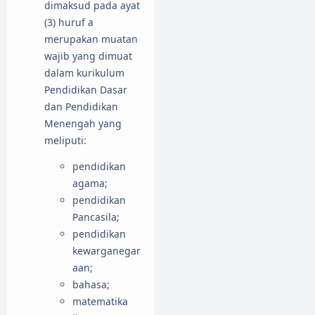
dimaksud pada ayat
(3) huruf a
merupakan muatan
wajib yang dimuat
dalam kurikulum
Pendidikan Dasar
dan Pendidikan
Menengah yang
meliputi:
pendidikan
agama;
pendidikan
Pancasila;
pendidikan
kewarganegar
aan;
bahasa;
matematika