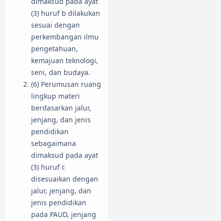
dimaksud pada ayat
(3) huruf b dilakukan
sesuai dengan
perkembangan ilmu
pengetahuan,
kemajuan teknologi,
seni, dan budaya.
(6) Perumusan ruang
lingkup materi
berdasarkan jalur,
jenjang, dan jenis
pendidikan
sebagaimana
dimaksud pada ayat
(3) huruf c
disesuaikan dengan
jalur, jenjang, dan
jenis pendidikan
pada PAUD, jenjang