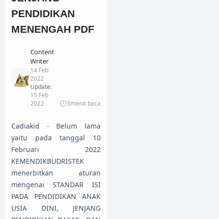
PENDIDIKAN
MENENGAH PDF
Content
Writer
14 Feb
2022
Update:
15 Feb
2022
3
menit baca
Cadiakid - Belum lama
yaitu pada tanggal 10
Februari 2022
KEMENDIKBUDRISTEK
menerbitkan aturan
mengenai STANDAR ISI
PADA PENDIDIKAN ANAK
USIA DINI, JENJANG