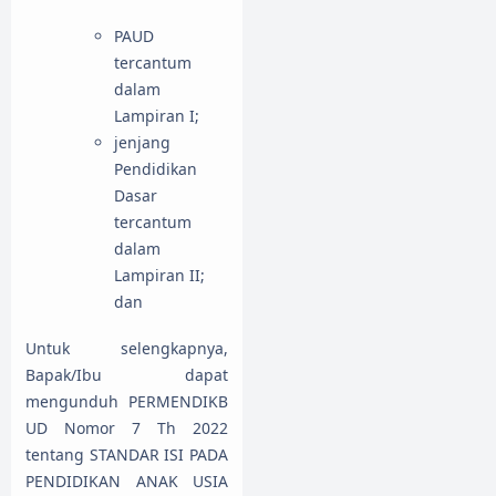
PAUD
tercantum
dalam
Lampiran I;
jenjang
Pendidikan
Dasar
tercantum
dalam
Lampiran II;
dan
Untuk selengkapnya,
Bapak/Ibu dapat
mengunduh PERMENDIKB
UD Nomor 7 Th 2022
tentang STANDAR ISI PADA
PENDIDIKAN ANAK USIA