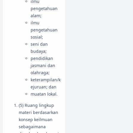
ilmu
pengetahuan
alam;
ilmu
pengetahuan
sosial;
seni dan
budaya;
pendidikan
jasmani dan
olahraga;
keterampilan/k
ejuruan; dan
muatan lokal.
(5) Ruang lingkup
materi berdasarkan
konsep keilmuan
sebagaimana