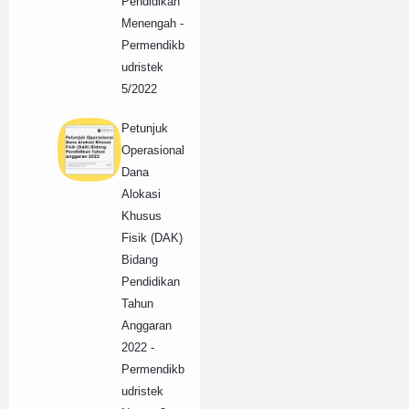
Pendidikan
Menengah -
Permendikb
udristek
5/2022
Petunjuk
Operasional
Dana
Alokasi
Khusus
Fisik (DAK)
Bidang
Pendidikan
Tahun
Anggaran
2022 -
Permendikb
udristek