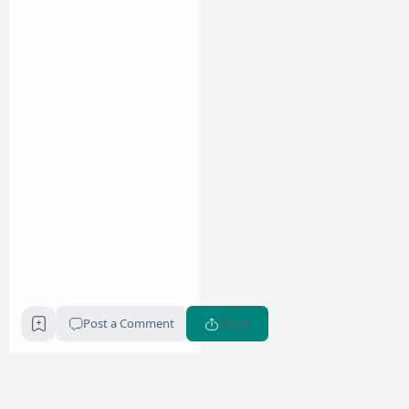
Post a Comment
Share